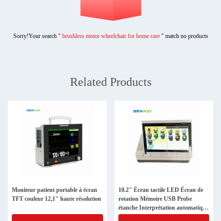
Sorry!Your search "
brushless motor wheelchair for home care
" match no products
Related Products
Moniteur patient portable à écran
10.2" Écran tactile LED Écran de
TFT couleur 12,1" haute résolution
rotation Mémoire USB Probe
étanche Interprétation automatique
Moniteur fœtal