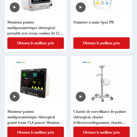
Moniteur patient
Oximètre à main Spo2 PR
multiparamétrique chirurgical
portable avec écran couleur de 12,1
pouces et résolution 800*600
Obtenez le meilleur prix
Obtenez le meilleur prix
Moniteur patient
Chariot de surveillance de patient
multiparamétrique chirurgical
chirurgical, chariot
grand écran 15,6 pouces Moniteur
d'électrocardiogramme, chariot
patient portable
médical d'hôpital
Obtenez le meilleur prix
Obtenez le meilleur prix