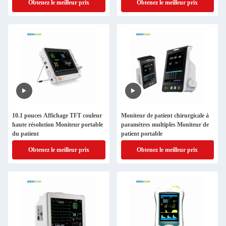
Obtenez le meilleur prix
Obtenez le meilleur prix
10.1 pouces Affichage TFT couleur
Moniteur de patient chirurgicale à
haute résolution Moniteur portable
paramètres multiples Moniteur de
du patient
patient portable
Obtenez le meilleur prix
Obtenez le meilleur prix