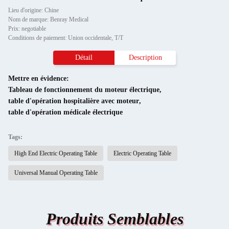
Lieu d'origine: Chine
Nom de marque: Benray Medical
Prix: negotiable
Conditions de paiement: Union occidentale, T/T
Détail
Description
Mettre en évidence:
Tableau de fonctionnement du moteur électrique
,
table d'opération hospitalière avec moteur
,
table d'opération médicale électrique
Tags:
High End Electric Operating Table
Electric Operating Table
Universal Manual Operating Table
Produits Semblables