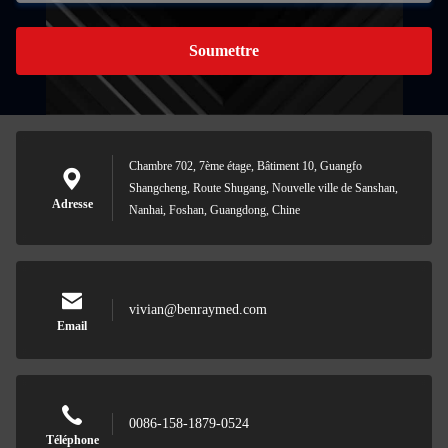
Soumettre
Chambre 702, 7ème étage, Bâtiment 10, Guangfo
Shangcheng, Route Shugang, Nouvelle ville de Sanshan,
Adresse
Nanhai, Foshan, Guangdong, Chine
vivian@benraymed.com
Email
0086-158-1879-0524
Téléphone