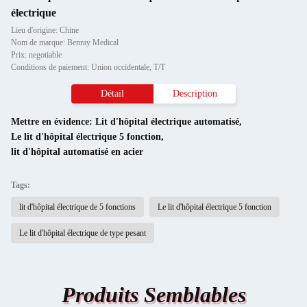
électrique
Lieu d'origine: Chine
Nom de marque: Benray Medical
Prix: negotiable
Conditions de paiement: Union occidentale, T/T
Détail
Description
Mettre en évidence:
Lit d'hôpital électrique automatisé
,
Le lit d'hôpital électrique 5 fonction
,
lit d'hôpital automatisé en acier
Tags:
lit d'hôpital électrique de 5 fonctions
Le lit d'hôpital électrique 5 fonction
Le lit d'hôpital électrique de type pesant
Produits Semblables