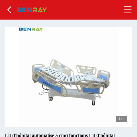
1
/
1
Lit d'hôpital automatisé à cinq fonctions Lit d'hôpital