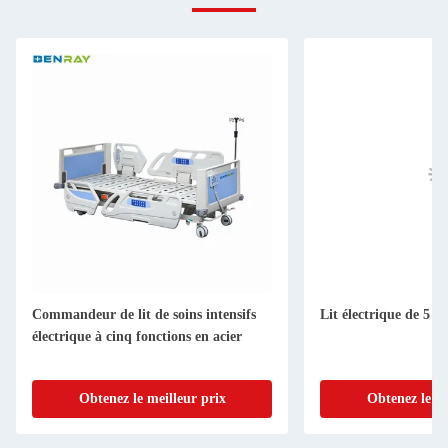
Commandeur de lit de soins intensifs
Lit électrique de 5 f
électrique à cinq fonctions en acier
Obtenez le meilleur prix
Obtenez le me