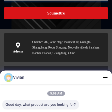
Soumettre
Chambre 702, 7ème étage, Bâtiment 10, Guangfo
Shangcheng, Route Shugang, Nouvelle ville de Sanshan,
Adresse
Nanhai, Foshan, Guangdong, Chine
Vivian
vivian@benraymed.com
Email
5:09 AM
Good day, what product are you looking for?
0086-158-1879-0524
Téléphone