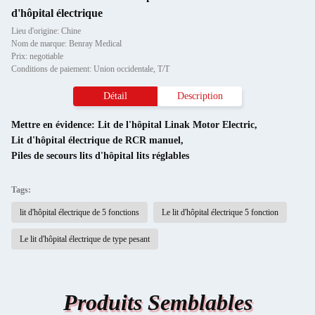
d'hôpital électrique
Lieu d'origine: Chine
Nom de marque: Benray Medical
Prix: negotiable
Conditions de paiement: Union occidentale, T/T
Détail
Description
Mettre en évidence:
Lit de l'hôpital Linak Motor Electric
,
Lit d'hôpital électrique de RCR manuel
,
Piles de secours lits d'hôpital lits réglables
Tags:
lit d'hôpital électrique de 5 fonctions
Le lit d'hôpital électrique 5 fonction
Le lit d'hôpital électrique de type pesant
Produits Semblables