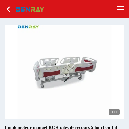
1
/
1
Linak moteur manuel RCR piles de secours 5 fonction Lit