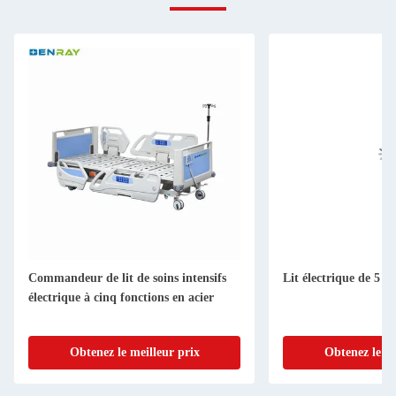
Commandeur de lit de soins intensifs
Lit électrique de 5 f
électrique à cinq fonctions en acier
Obtenez le meilleur prix
Obtenez le me