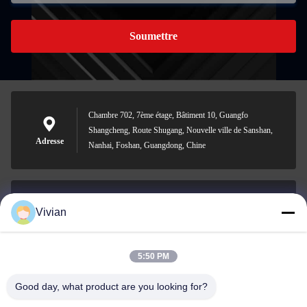
Soumettre
Chambre 702, 7ème étage, Bâtiment 10, Guangfo
Shangcheng, Route Shugang, Nouvelle ville de Sanshan,
Adresse
Nanhai, Foshan, Guangdong, Chine
Vivian
vivian@benraymed.com
Email
5:50 PM
Good day, what product are you looking for?
0086-158-1879-0524
Téléphone