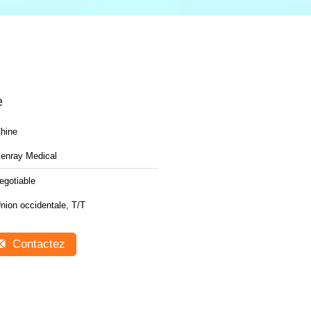
e
hine
enray Medical
egotiable
nion occidentale, T/T
Contactez