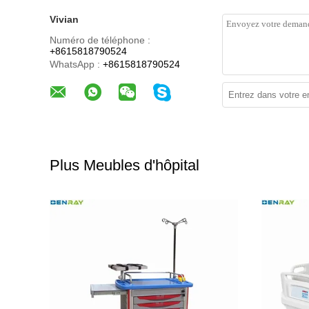
Vivian
Numéro de téléphone :
+8615818790524
WhatsApp :
+8615818790524
Plus Meubles d'hôpital