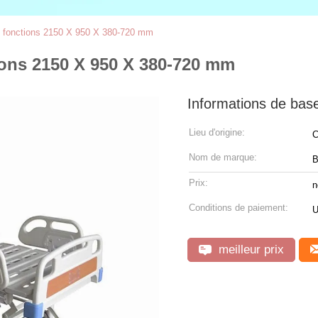
à 3 fonctions 2150 X 950 X 380-720 mm
ctions 2150 X 950 X 380-720 mm
Informations de bas
Lieu d'origine:
C
Nom de marque:
B
Prix:
n
Conditions de paiement:
U
meilleur prix