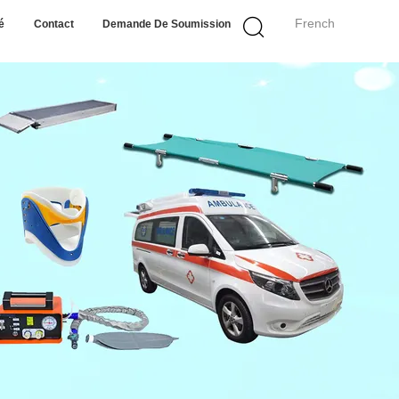
French
é
Contact
Demande De Soumission