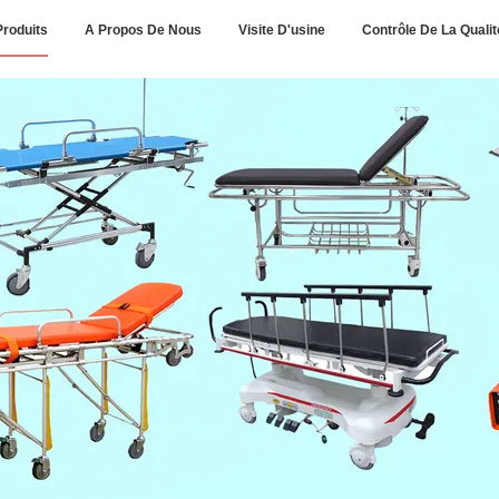
Produits
A Propos De Nous
Visite D'usine
Contrôle De La Qualit