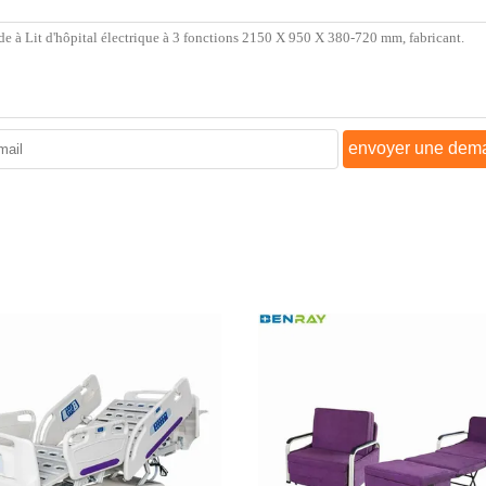
envoyer une dem