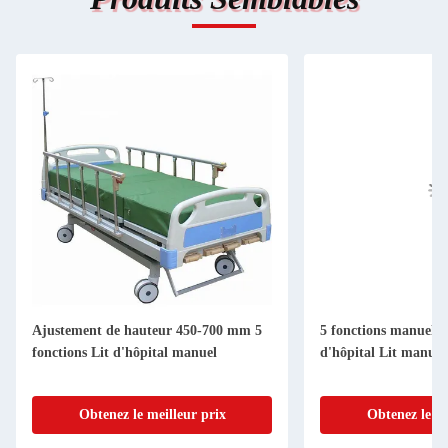
Ajustement de hauteur 450-700 mm 5
5 fonctions manuelles
fonctions Lit d'hôpital manuel
d'hôpital Lit manuel
Obtenez le meilleur prix
Obtenez le me