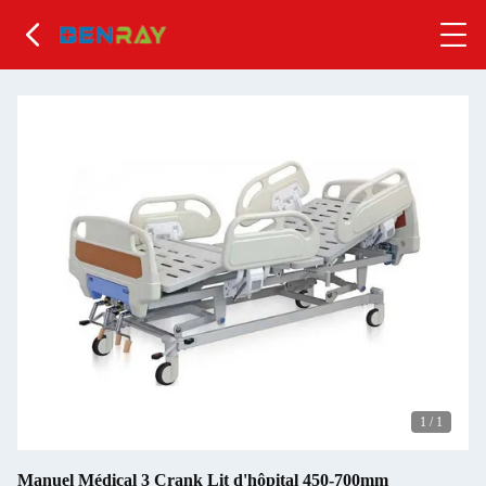
1
/
1
Manuel Médical 3 Crank Lit d'hôpital 450-700mm