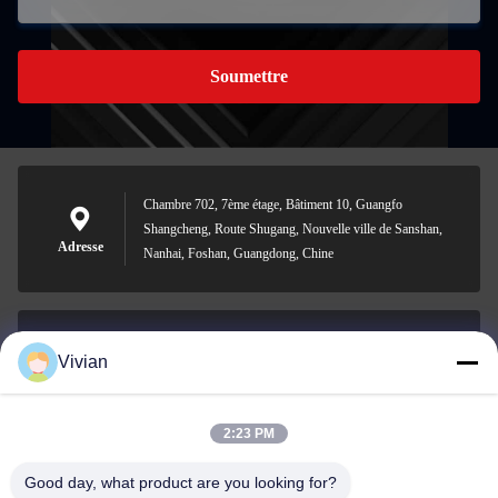
Soumettre
Chambre 702, 7ème étage, Bâtiment 10, Guangfo
Shangcheng, Route Shugang, Nouvelle ville de Sanshan,
Adresse
Nanhai, Foshan, Guangdong, Chine
Vivian
vivian@benraymed.com
Email
2:23 PM
Good day, what product are you looking for?
0086-158-1879-0524