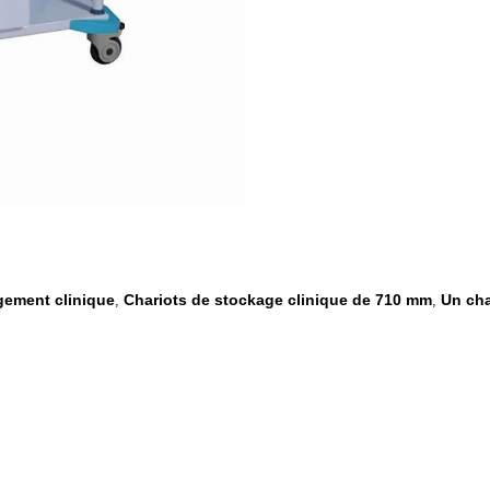
ngement clinique
Chariots de stockage clinique de 710 mm
Un cha
,
,