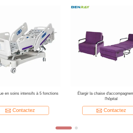
Le véhicule est équipé d'un système
Lit 
d'anesthésie ABS de 780 x 475 x 920 mm
Contactez