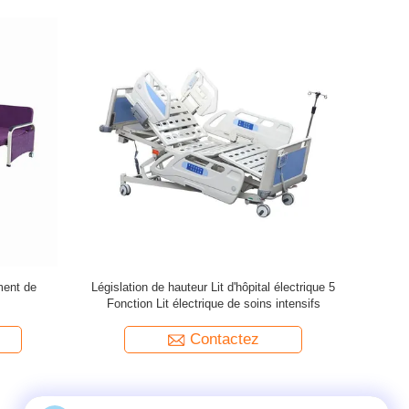
électrique de 5 fonctions
Chaise de transfusion manuel
Contactez
Contactez