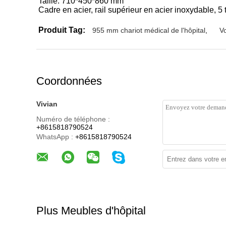
Taille: 710*450*860 mm
Cadre en acier, rail supérieur en acier inoxydable, 5 t
Produit Tag:
955 mm chariot médical de l'hôpital
,
V
Coordonnées
Vivian
Numéro de téléphone :
+8615818790524
WhatsApp :
+8615818790524
Plus Meubles d'hôpital