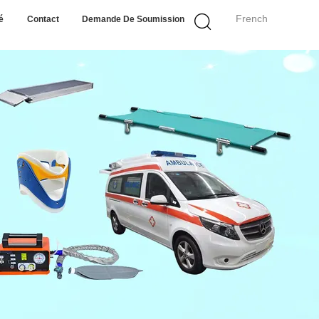
French
é
Contact
Demande De Soumission