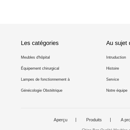
Les catégories
Au sujet
Meubles d'hôpital
Intruduction
Équipement chirurgical
Histoire
Lampes de fonctionnement à
Service
LED
Génécologie Obstétrique
Notre équipe
Aperçu
Produits
A pr