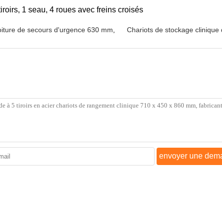
iroirs, 1 seau, 4 roues avec freins croisés
oiture de secours d'urgence 630 mm
,
Chariots de stockage cliniqu
envoyer une dem