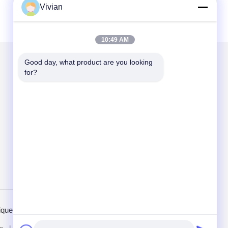
Vivian
10:49 AM
Good day, what product are you looking 
for?
Mail nous
Send
ique de confidentialité
Site mobile