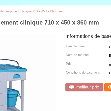
ts de rangement clinique 710 x 450 x 860 mm
angement clinique 710 x 450 x 860 mm
Informations de bas
Lieu d'origine:
C
Nom de marque:
B
Prix:
n
Conditions de paiement:
U
meilleur prix