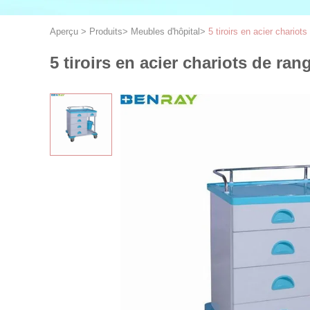
Aperçu
>
Produits
>
Meubles d'hôpital
>
5 tiroirs en acier chario
5 tiroirs en acier chariots de r