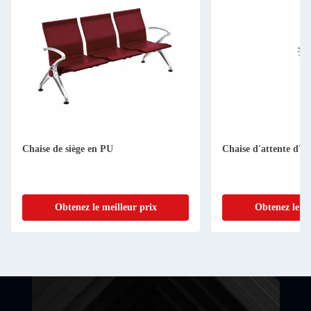
Chaise de siège en PU
Chaise d'attente d'hô
Obtenez le meilleur prix
Obtenez le me