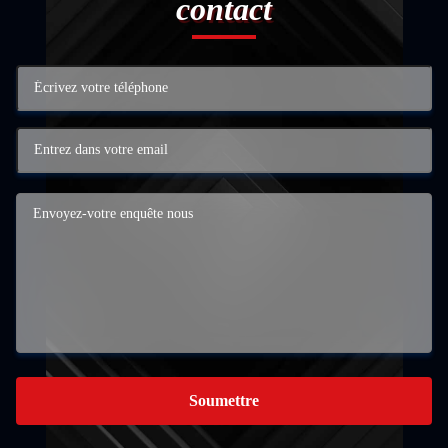
contact
Soumettre