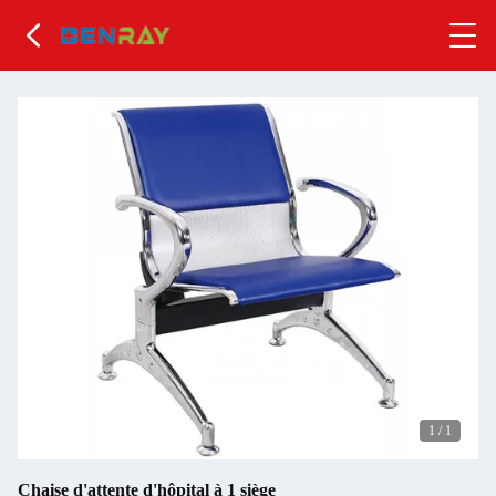
1
/
1
Chaise d'attente d'hôpital à 1 siège