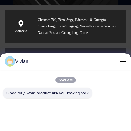
Chambre 702, 7ème étage, Bâtiment 10, Guangfo
Shangcheng, Route Shugang, Nouvelle ville de Sanshan,
Adresse
Nanhai, Foshan, Guangdong, Chine
Vivian
vivian@benraymed.com
Email
5:49 AM
Good day, what product are you looking for?
0086-158-1879-0524
Téléphone