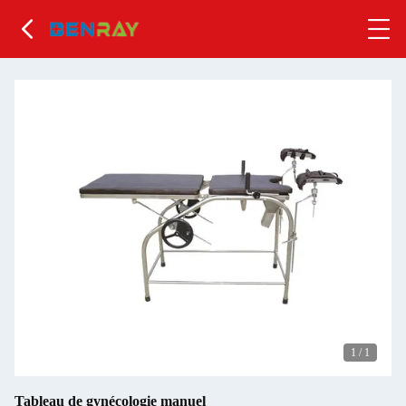
1
/
1
Tableau de gynécologie manuel