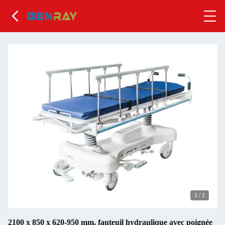
1
/
1
2100 x 850 x 620-950 mm, fauteuil hydraulique avec poignée