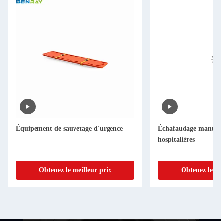
Équipement de sauvetage d'urgence
Échafaudage manuel 
hospitalières
Obtenez le meilleur prix
Obtenez le me