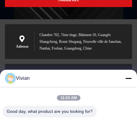
Chambre 702, 7ème étage, Bâtiment 10, Guangfo
Shangcheng, Route Shugang, Nouvelle ville de Sanshan,
Adresse
Nanhai, Foshan, Guangdong, Chine
Vivian
vivian@benraymed.com
Email
11:53 AM
Good day, what product are you looking for?
0086-158-1879-0524
Téléphone