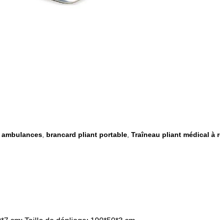
ur ambulances
brancard pliant portable
Traîneau pliant médical à 
,
,