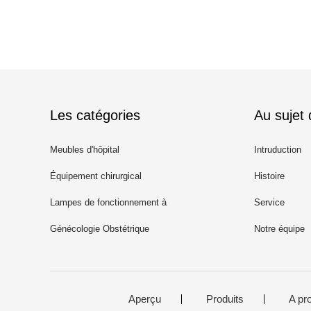
Les catégories
Au sujet
Meubles d'hôpital
Intruduction
Équipement chirurgical
Histoire
Lampes de fonctionnement à
Service
LED
Génécologie Obstétrique
Notre équipe
Aperçu
Produits
A pr