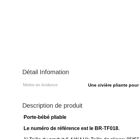
Détail Infomation
Mettre en évidence:
Une civière pliante po
Description de produit
Porte-bébé pliable
Le numéro de référence est le BR-TF018.