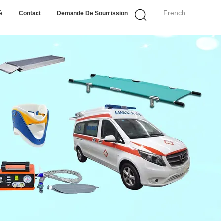
French
é
Contact
Demande De Soumission