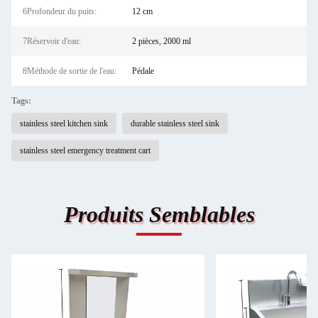
6Profondeur du puits:
12 cm
7Réservoir d'eau:
2 pièces, 2000 ml
8Méthode de sortie de l'eau:
Pédale
Tags:
stainless steel kitchen sink
durable stainless steel sink
stainless steel emergency treatment cart
Produits Semblables