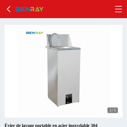
2
/
3
Évier de lavage portable en acier inoxydable 304