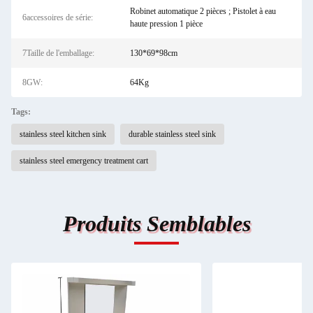
Robinet automatique 2 pièces ; Pistolet à eau
6accessoires de série:
haute pression 1 pièce
7Taille de l'emballage:
130*69*98cm
8GW:
64Kg
Tags:
stainless steel kitchen sink
durable stainless steel sink
stainless steel emergency treatment cart
Produits Semblables