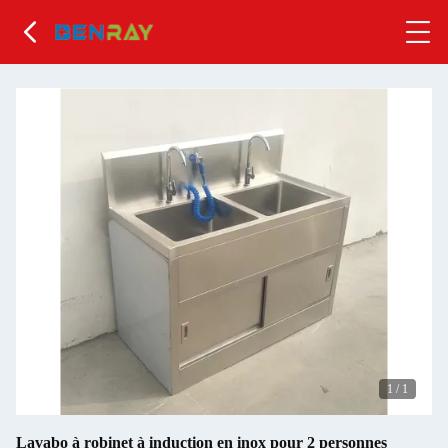
1
/
1
Lavabo à robinet à induction en inox pour 2 personnes