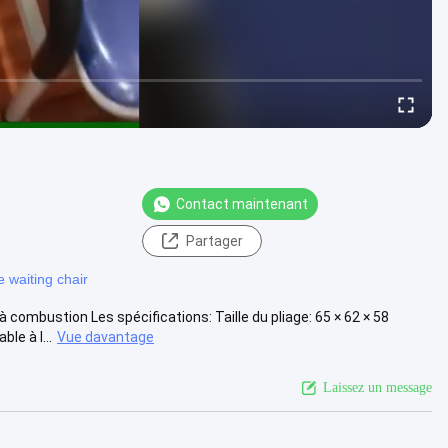
Contact maintenant
Partager
e waiting chair
 combustion Les spécifications: Taille du pliage: 65 × 62 × 58
le à l...
Vue davantage
Laissez un message