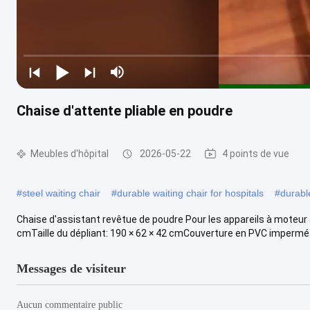
Chaise d'attente pliable en poudre
Meubles d'hôpital
2026-05-22
4 points de vue
#
steel waiting chair
#
durable waiting chair for hospitals
#
durabl
Chaise d'assistant revêtue de poudre Pour les appareils à moteur à
cmTaille du dépliant: 190 × 62 × 42 cmCouverture en PVC imperméab
Messages de visiteur
Aucun commentaire public