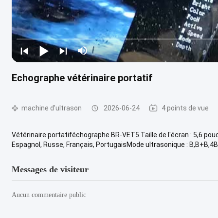
Echographe vétérinaire portatif
machine d'ultrason
2026-06-24
4 points de vue
Vétérinaire portatiféchographe BR-VET5 Taille de l'écran : 5,6 pou
Espagnol, Russe, Français, PortugaisMode ultrasonique : B,B+B,4B,
Messages de visiteur
Aucun commentaire public