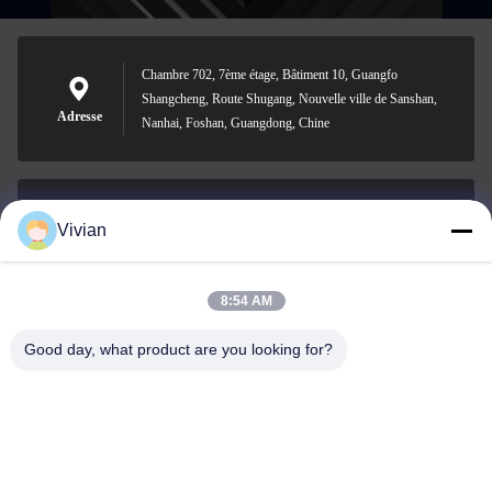
Chambre 702, 7ème étage, Bâtiment 10, Guangfo
Shangcheng, Route Shugang, Nouvelle ville de Sanshan,
Adresse
Nanhai, Foshan, Guangdong, Chine
Vivian
vivian@benraymed.com
Email
8:54 AM
Good day, what product are you looking for?
0086-158-1879-0524
Téléphone