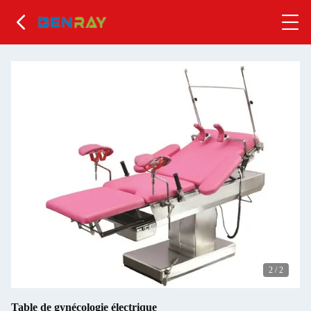
2
/
2
Table de gynécologie électrique