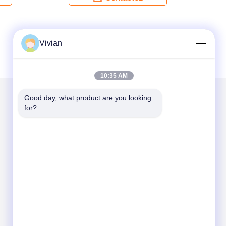
Vivian
10:35 AM
Good day, what product are you looking 
for?
Mail nous
Send