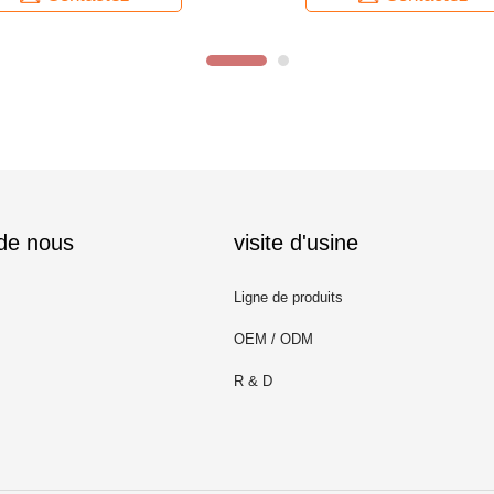
 de nous
visite d'usine
Ligne de produits
OEM / ODM
R & D