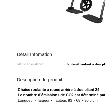
Détail Infomation
Mettre en évidence:
fauteuil roulant à dos pl
Description de produit
Chaise roulante à roues arrière à dos pliant 24
Le nombre d'émissions de CO2 est déterminé par
Longueur × largeur × hauteur: 93 × 69 × 90,5 cm