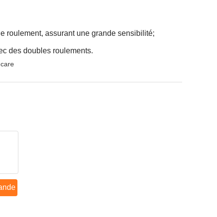
e roulement, assurant une grande sensibilité;
avec des doubles roulements.
 care
ande