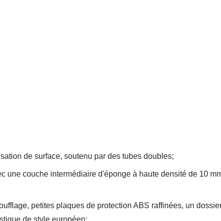
sation de surface, soutenu par des tubes doubles;
 avec une couche intermédiaire d'éponge à haute densité de 10 
fflage, petites plaques de protection ABS raffinées, un dossier
stique de style européen;