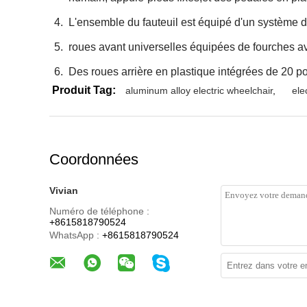
L'ensemble du fauteuil est équipé d'un système de
roues avant universelles équipées de fourches ava
Des roues arrière en plastique intégrées de 20 p
Produit Tag:
aluminum alloy electric wheelchair
,
ele
Coordonnées
Vivian
Numéro de téléphone :
+8615818790524
WhatsApp :
+8615818790524