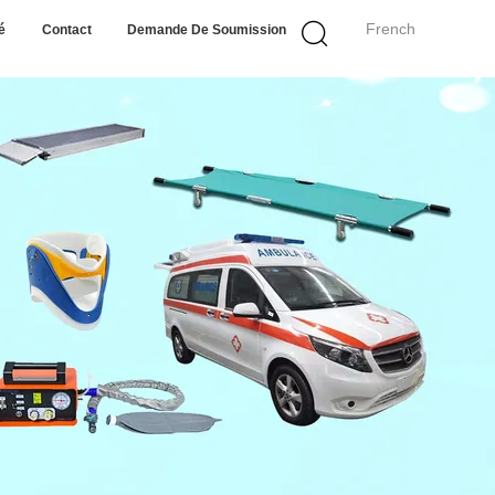
French
é
Contact
Demande De Soumission