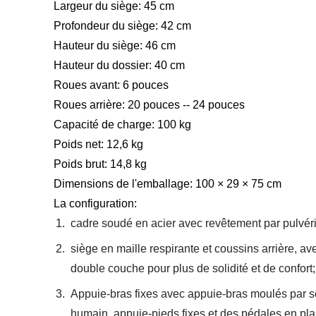
Largeur du siège: 45 cm
Profondeur du siège: 42 cm
Hauteur du siège: 46 cm
Hauteur du dossier: 40 cm
Roues avant: 6 pouces
Roues arrière: 20 pouces -- 24 pouces
Capacité de charge: 100 kg
Poids net: 12,6 kg
Poids brut: 14,8 kg
Dimensions de l'emballage: 100 × 29 × 75 cm
La configuration:
cadre soudé en acier avec revêtement par pulvéri
siège en maille respirante et coussins arrière,
double couche pour plus de solidité et de confort;
Appuie-bras fixes avec appuie-bras moulés par sou
humain, appuie-pieds fixes,et des pédales en pla