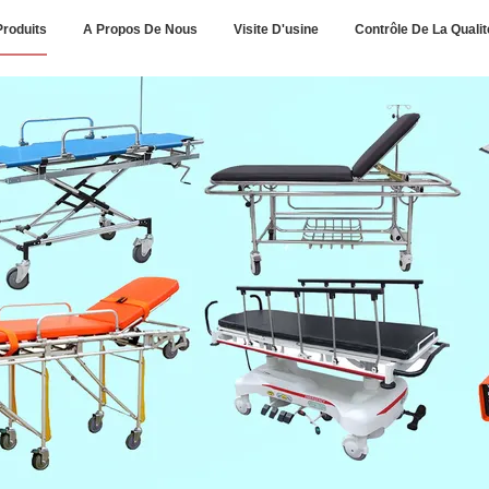
Produits
A Propos De Nous
Visite D'usine
Contrôle De La Qualit