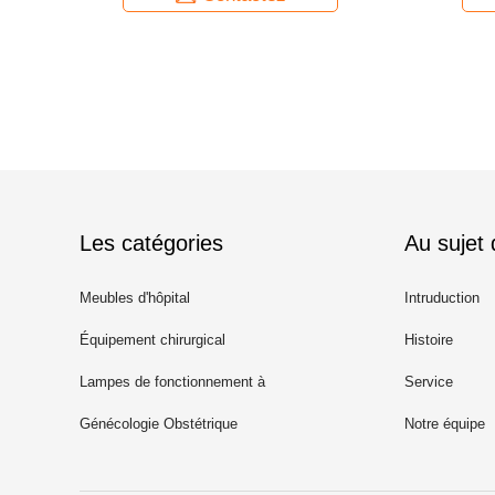
Les catégories
Au sujet
Meubles d'hôpital
Intruduction
Équipement chirurgical
Histoire
Lampes de fonctionnement à
Service
LED
Génécologie Obstétrique
Notre équipe