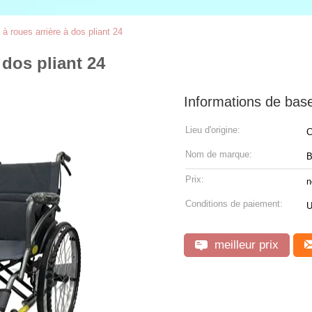
 à roues arrière à dos pliant 24
 dos pliant 24
Informations de bas
Lieu d'origine:
C
Nom de marque:
B
Prix:
n
Conditions de paiement:
U
meilleur prix