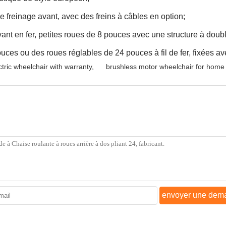
 freinage avant, avec des freins à câbles en option;
nt en fer, petites roues de 8 pouces avec une structure à doubl
ouces ou des roues réglables de 24 pouces à fil de fer, fixées 
ctric wheelchair with warranty
,
brushless motor wheelchair for home
envoyer une dem