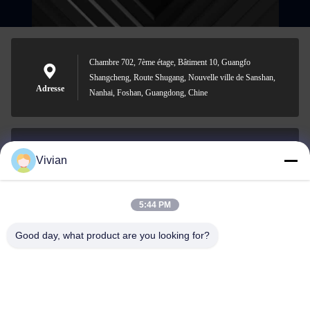
Chambre 702, 7ème étage, Bâtiment 10, Guangfo
Shangcheng, Route Shugang, Nouvelle ville de Sanshan,
Adresse
Nanhai, Foshan, Guangdong, Chine
Vivian
vivian@benraymed.com
Email
5:44 PM
Good day, what product are you looking for?
0086-158-1879-0524
Téléphone