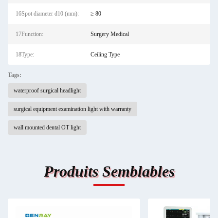
16Spot diameter d10 (mm):
≥ 80
17Function:
Surgery Medical
18Type:
Ceiling Type
Tags:
waterproof surgical headlight
surgical equipment examination light with warranty
wall mounted dental OT light
Produits Semblables