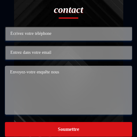
contact
Soumettre