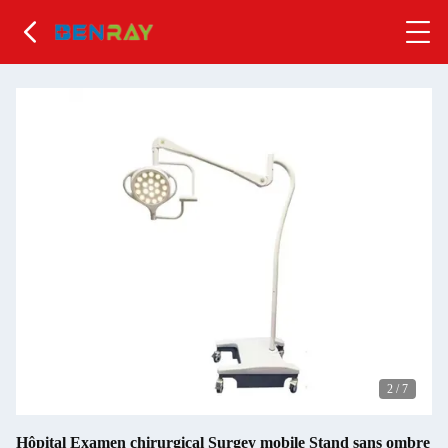
2
/
7
Hôpital Examen chirurgical Surgey mobile Stand sans ombre