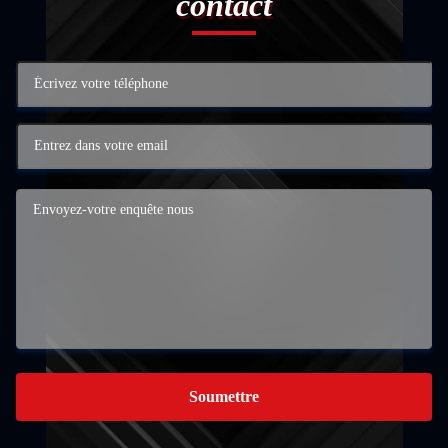
contact
Soumettre