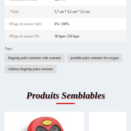
7Taille:
5,7 cm * 3,2 cm * 3,3 cm
8Plage de mesure Sp02:
0%~100%
9Plage de mesure PR:
30 bpm~250 bpm
Tags:
fingertip pulse oximeter with warranty
portable pulse oximeter for oxygen
children fingertip pulse oximeter
Produits Semblables