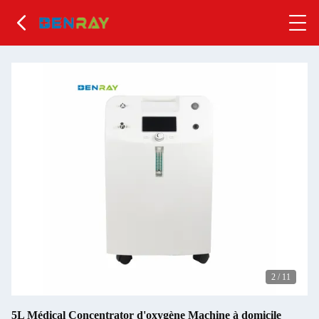
2
/
11
5L Médical Concentrator d'oxygène Machine à domicile