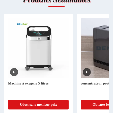
Machine à oxygène 5 litres
concentrateur portati
Obtenez le meilleur prix
Obtenez le me