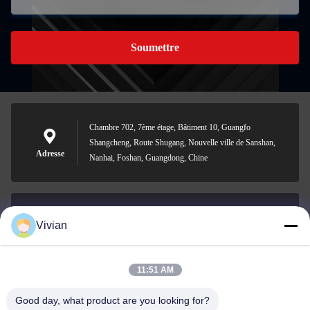
Soumettre
Chambre 702, 7ème étage, Bâtiment 10, Guangfo
Shangcheng, Route Shugang, Nouvelle ville de Sanshan,
Adresse
Nanhai, Foshan, Guangdong, Chine
Vivian
vivian@benraymed.com
Email
11:51 AM
Good day, what product are you looking for?
0086-158-1879-0524