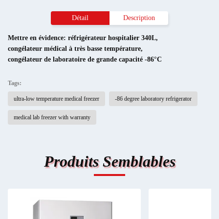
Détail
Description
Mettre en évidence:
réfrigérateur hospitalier 340L
,
congélateur médical à très basse température
,
congélateur de laboratoire de grande capacité -86°C
Tags:
ultra-low temperature medical freezer
-86 degree laboratory refrigerator
medical lab freezer with warranty
Produits Semblables