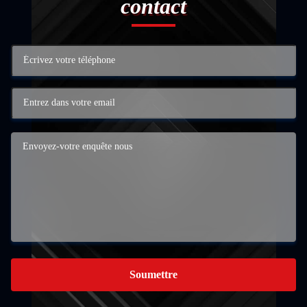
contact
Soumettre